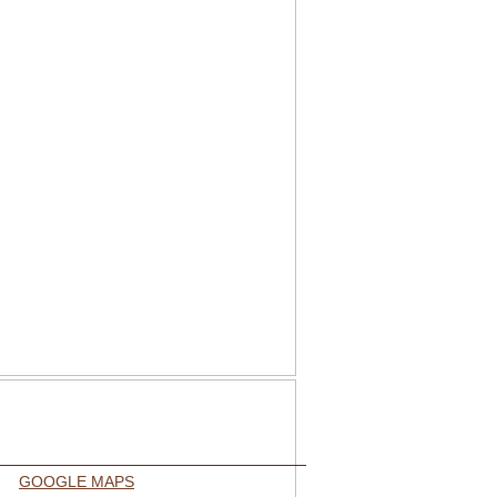
GOOGLE MAPS